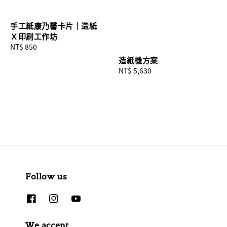
手工紙康乃馨卡片｜造紙
Ｘ印刷工作坊
Regular
NT$ 850
price
造紙機方案
Regular
NT$ 5,630
price
Follow us
We accept