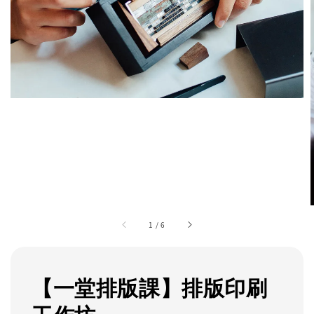
1
/
6
【一堂排版課】排版印刷