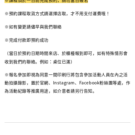
※課程須於一日前完成預約，請勿當日報名
※預約課程取貨方式請選擇店取，才不用支付運費哦！
※如有變更請儘早與我們聯絡
※完成付款即預約成功
（當日於預約日期時間來店、於櫃檯報到即可，如有特殊情形會
收到我們的聯絡。例如：桌位已滿）
※報名參加即視為同意一間印刷行將包含參加活動人員在內之活
動拍攝錄影，置於官網、Instagram、Facebook粉絲團等處，作
為活動紀錄等推廣用途，如介意者請另行告知。