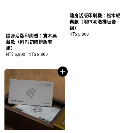
隨身活版印刷機：松木經
典款（附Pt初階排版套
組）
Regular
NT$ 5,800
隨身活版印刷機：實木典
price
藏款（附Pt初階排版套
組）
Regular
NT$ 6,800
-
NT$ 8,800
price