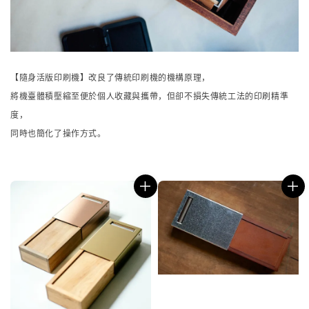
【隨身活版印刷機】改良了傳統印刷機的機構原理，
將機臺體積壓縮至便於個人收藏與攜帶，但卻不損失傳統工法的印刷精準
度，
同時也簡化了操作方式。