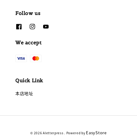
Follow us
We accept
Quick Link
本店地址
EasyStore
© 2026 Aletterpress . Powered by